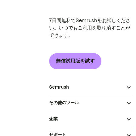
7日間無料でSemrushをお試しくださ
い。いつでもご利用を取り消すことが
できます。
無償試用版を試す
Semrush
その他のツール
企業
サポート