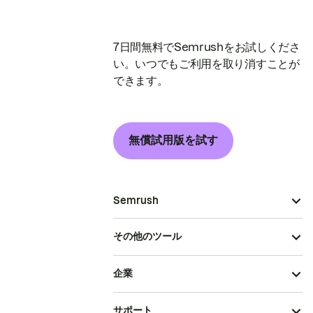
7日間無料でSemrushをお試しくださ
い。いつでもご利用を取り消すことが
できます。
無償試用版を試す
Semrush
その他のツール
企業
サポート