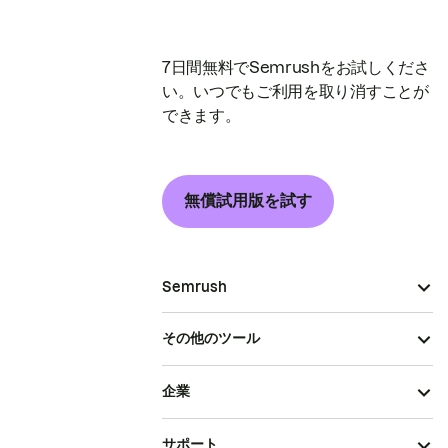
7日間無料でSemrushをお試しくださ
い。いつでもご利用を取り消すことが
できます。
無償試用版を試す
Semrush
その他のツール
企業
サポート