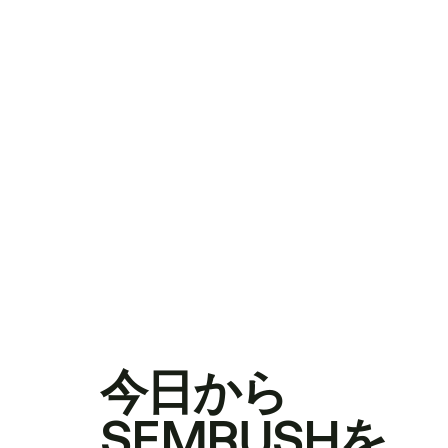
今日から
SEMRUSHを