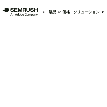
製品
価格
ソリューション