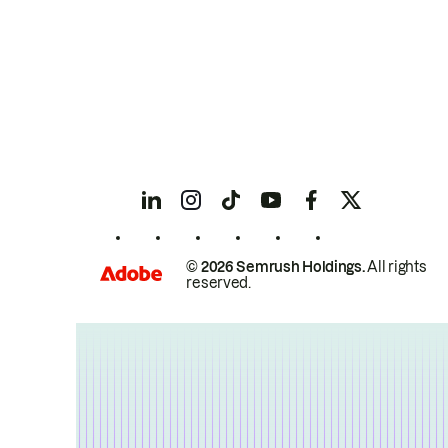
© 2026 Semrush Holdings.
All rights
reserved.