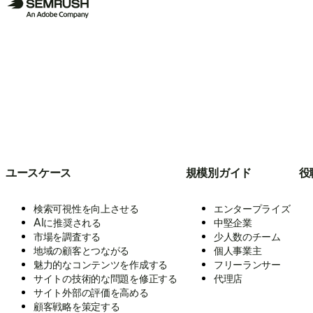
ユースケース
規模別ガイド
役
検索可視性を向上させる
エンタープライズ
AIに推奨される
中堅企業
市場を調査する
少人数のチーム
地域の顧客とつながる
個人事業主
魅力的なコンテンツを作成する
フリーランサー
サイトの技術的な問題を修正する
代理店
サイト外部の評価を高める
顧客戦略を策定する