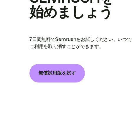
始めましょう
7日間無料でSemrushをお試しください。いつ
ご利用を取り消すことができます。
無償試用版を試す