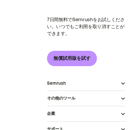
7日間無料でSemrushをお試しくださ
い。いつでもご利用を取り消すことが
できます。
無償試用版を試す
Semrush
その他のツール
企業
サポート