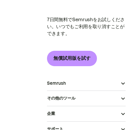
7日間無料でSemrushをお試しくださ
い。いつでもご利用を取り消すことが
できます。
無償試用版を試す
Semrush
その他のツール
企業
サポート