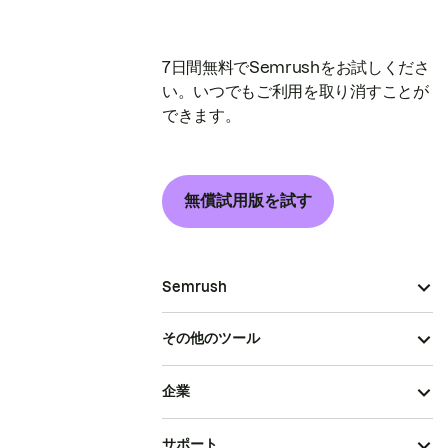
7日間無料でSemrushをお試しくださ
い。いつでもご利用を取り消すことが
できます。
無償試用版を試す
Semrush
その他のツール
企業
サポート