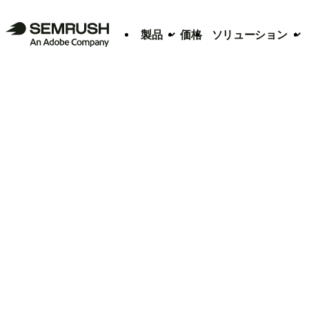
製品
価格
ソリューション