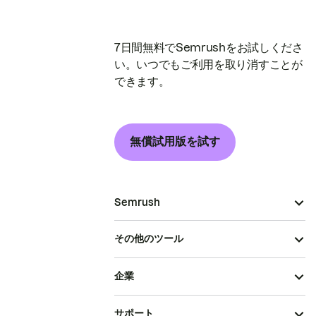
7日間無料でSemrushをお試しくださ
い。いつでもご利用を取り消すことが
できます。
無償試用版を試す
Semrush
その他のツール
企業
サポート