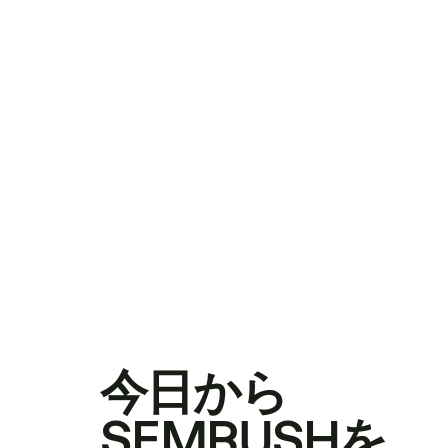
今日から
SEMRUSHを