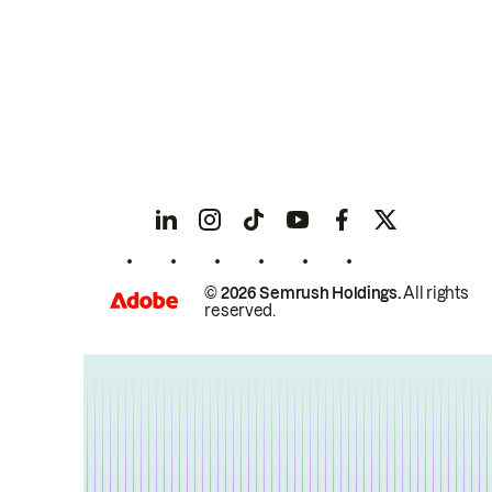
© 2026 Semrush Holdings.
All rights
reserved.