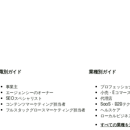
職別ガイド
業種別ガイド
事業主
プロフェッショ
エージェンシーのオーナー
小売・Eコマー
SEOスペシャリスト
代理店
コンテンツマーケティング担当者
SaaS・B2Bテ
フルスタックグロースマーケティング担当者
ヘルスケア
ローカルビジネ
すべての業種を