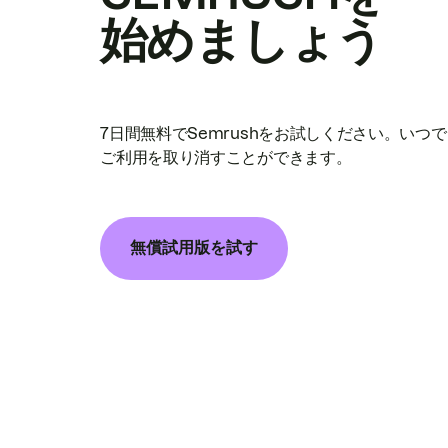
始めましょう
7日間無料でSemrushをお試しください。いつ
ご利用を取り消すことができます。
無償試用版を試す