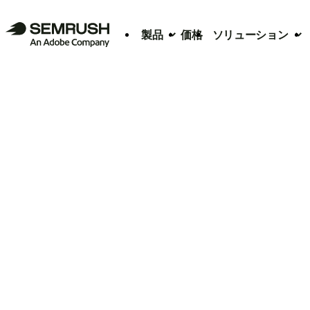
製品
価格
ソリューション