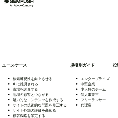
ユースケース
規模別ガイド
役
検索可視性を向上させる
エンタープライズ
AIに推奨される
中堅企業
市場を調査する
少人数のチーム
地域の顧客とつながる
個人事業主
魅力的なコンテンツを作成する
フリーランサー
サイトの技術的な問題を修正する
代理店
サイト外部の評価を高める
顧客戦略を策定する