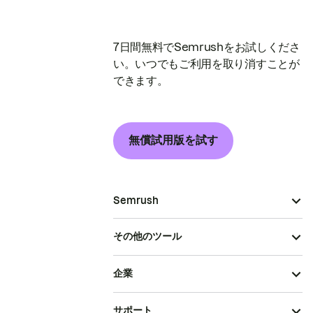
7日間無料でSemrushをお試しくださ
い。いつでもご利用を取り消すことが
できます。
無償試用版を試す
Semrush
その他のツール
企業
サポート