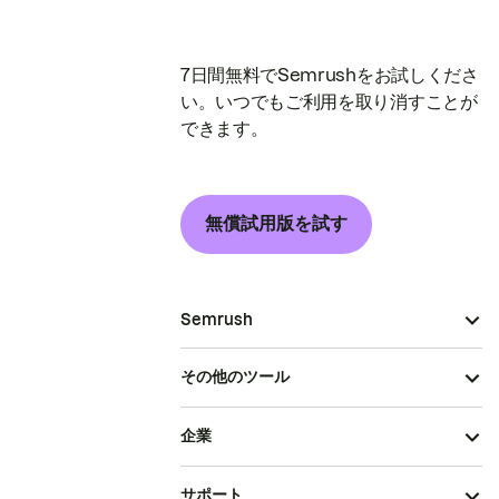
7日間無料でSemrushをお試しくださ
い。いつでもご利用を取り消すことが
できます。
無償試用版を試す
Semrush
その他のツール
企業
サポート