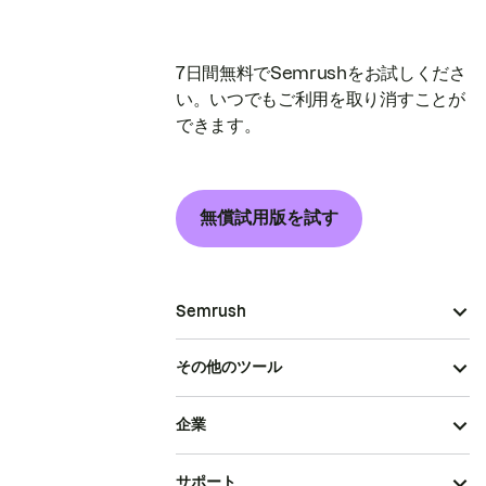
7日間無料でSemrushをお試しくださ
い。いつでもご利用を取り消すことが
できます。
無償試用版を試す
Semrush
その他のツール
企業
サポート