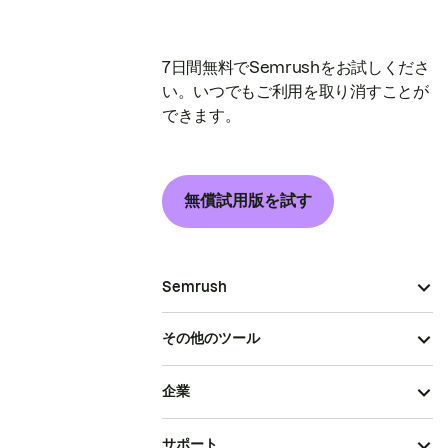
7日間無料でSemrushをお試しくださ
い。いつでもご利用を取り消すことが
できます。
無償試用版を試す
Semrush
その他のツール
企業
サポート