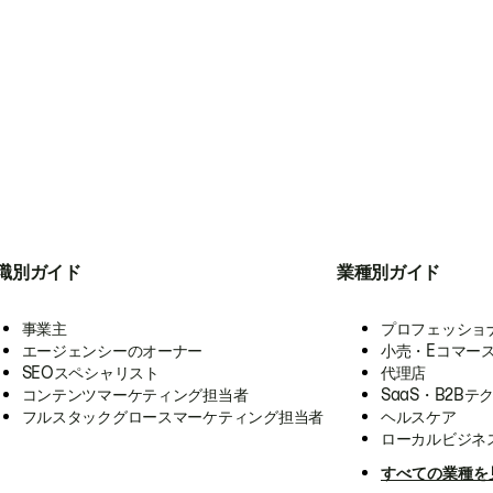
職別ガイド
業種別ガイド
事業主
プロフェッショ
エージェンシーのオーナー
小売・Eコマー
SEOスペシャリスト
代理店
コンテンツマーケティング担当者
SaaS・B2Bテ
フルスタックグロースマーケティング担当者
ヘルスケア
ローカルビジネ
すべての業種を