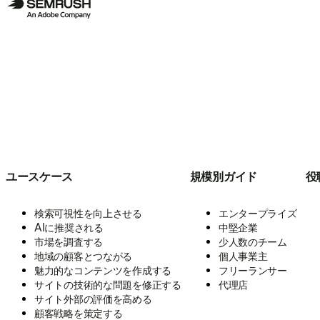
ユースケース
規模別ガイド
役
検索可視性を向上させる
エンタープライズ
AIに推奨される
中堅企業
市場を調査する
少人数のチーム
地域の顧客とつながる
個人事業主
魅力的なコンテンツを作成する
フリーランサー
サイトの技術的な問題を修正する
代理店
サイト外部の評価を高める
顧客戦略を策定する