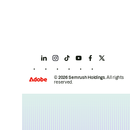
© 2026 Semrush Holdings.
All rights
reserved.