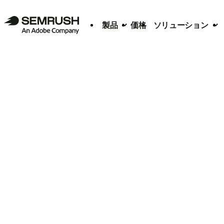
製品
価格
ソリューション