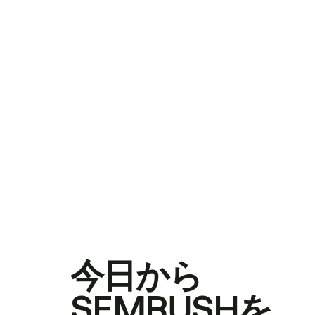
今日から
SEMRUSHを