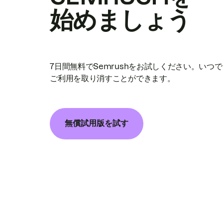
始めましょう
7日間無料でSemrushをお試しください。いつ
ご利用を取り消すことができます。
無償試用版を試す