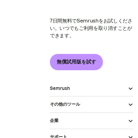
7日間無料でSemrushをお試しくださ
い。いつでもご利用を取り消すことが
できます。
無償試用版を試す
Semrush
その他のツール
企業
サポート