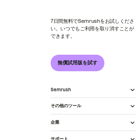
7日間無料でSemrushをお試しくださ
い。いつでもご利用を取り消すことが
できます。
無償試用版を試す
Semrush
その他のツール
企業
サポート