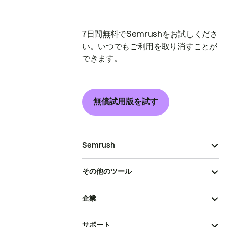
7日間無料でSemrushをお試しくださ
い。いつでもご利用を取り消すことが
できます。
無償試用版を試す
Semrush
その他のツール
企業
サポート