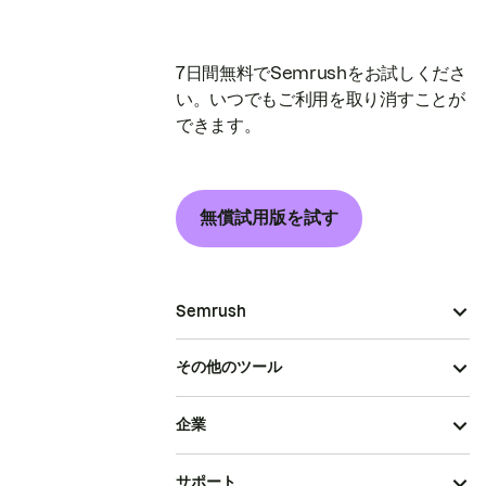
7日間無料でSemrushをお試しくださ
い。いつでもご利用を取り消すことが
できます。
無償試用版を試す
Semrush
その他のツール
企業
サポート