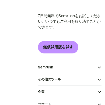
7日間無料でSemrushをお試しくださ
い。いつでもご利用を取り消すことが
できます。
無償試用版を試す
Semrush
その他のツール
企業
サポート