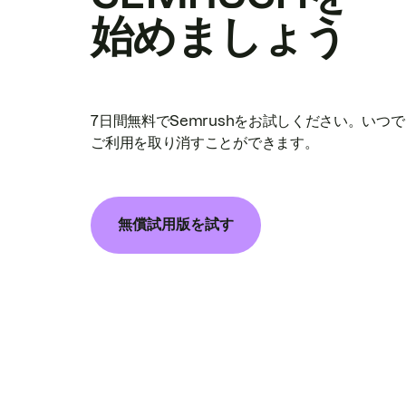
始めましょう
7日間無料でSemrushをお試しください。いつ
ご利用を取り消すことができます。
無償試用版を試す