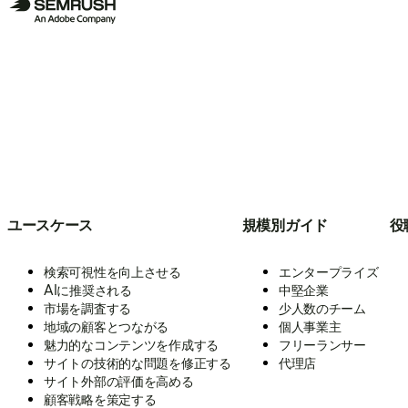
ユースケース
規模別ガイド
役
検索可視性を向上させる
エンタープライズ
AIに推奨される
中堅企業
市場を調査する
少人数のチーム
地域の顧客とつながる
個人事業主
魅力的なコンテンツを作成する
フリーランサー
サイトの技術的な問題を修正する
代理店
サイト外部の評価を高める
顧客戦略を策定する