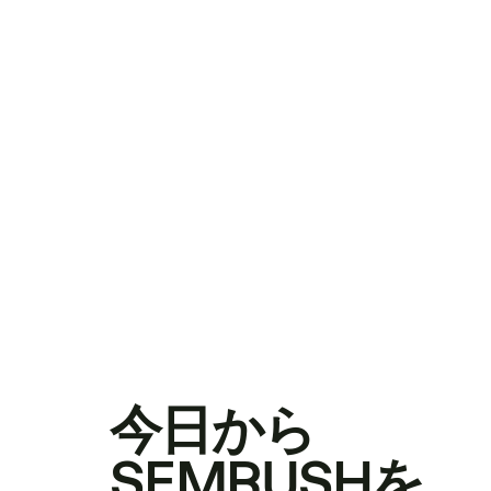
今日から
SEMRUSHを