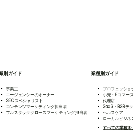
職別ガイド
業種別ガイド
事業主
プロフェッショ
エージェンシーのオーナー
小売・Eコマー
SEOスペシャリスト
代理店
コンテンツマーケティング担当者
SaaS・B2Bテ
フルスタックグロースマーケティング担当者
ヘルスケア
ローカルビジネ
すべての業種を