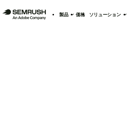
製品
価格
ソリューション