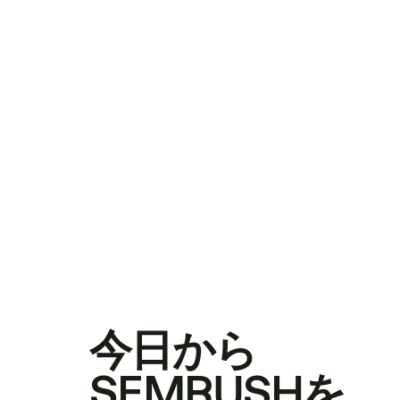
今日から
SEMRUSHを