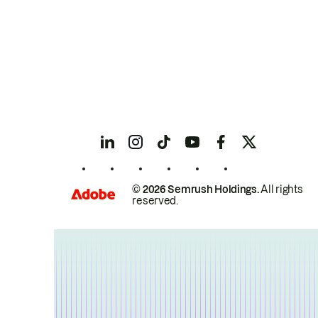
© 2026 Semrush Holdings.
All rights
reserved.