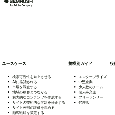
ユースケース
規模別ガイド
役
検索可視性を向上させる
エンタープライズ
AIに推奨される
中堅企業
市場を調査する
少人数のチーム
地域の顧客とつながる
個人事業主
魅力的なコンテンツを作成する
フリーランサー
サイトの技術的な問題を修正する
代理店
サイト外部の評価を高める
顧客戦略を策定する