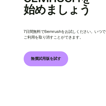
始めましょう
7日間無料でSemrushをお試しください。いつ
ご利用を取り消すことができます。
無償試用版を試す