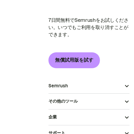
7日間無料でSemrushをお試しくださ
い。いつでもご利用を取り消すことが
できます。
無償試用版を試す
Semrush
その他のツール
企業
サポート