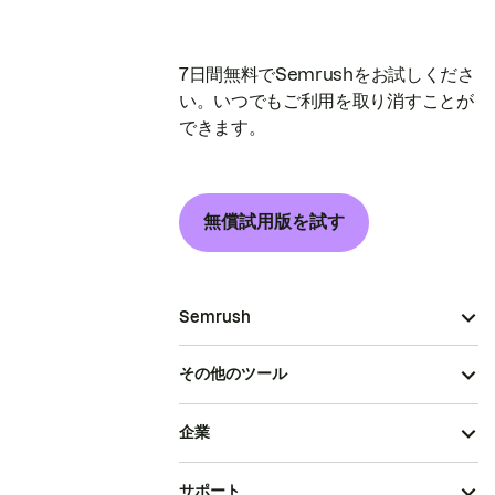
7日間無料でSemrushをお試しくださ
い。いつでもご利用を取り消すことが
できます。
無償試用版を試す
Semrush
その他のツール
企業
サポート