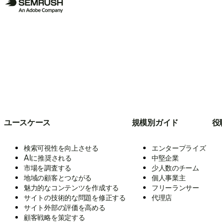
ユースケース
規模別ガイド
役
検索可視性を向上させる
エンタープライズ
AIに推奨される
中堅企業
市場を調査する
少人数のチーム
地域の顧客とつながる
個人事業主
魅力的なコンテンツを作成する
フリーランサー
サイトの技術的な問題を修正する
代理店
サイト外部の評価を高める
顧客戦略を策定する