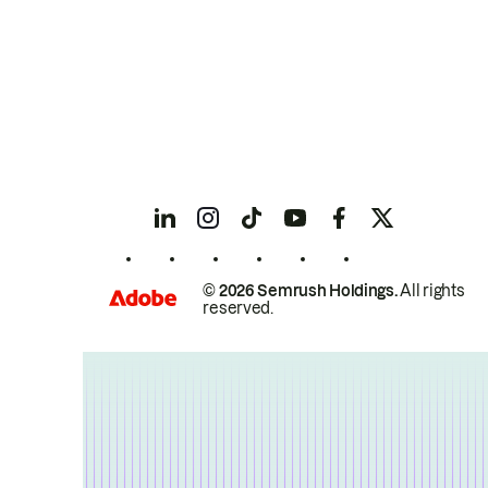
© 2026 Semrush Holdings.
All rights
reserved.