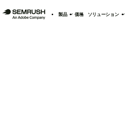
製品
価格
ソリューション