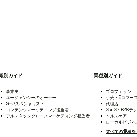
職別ガイド
業種別ガイド
事業主
プロフェッショ
エージェンシーのオーナー
小売・Eコマー
SEOスペシャリスト
代理店
コンテンツマーケティング担当者
SaaS・B2Bテ
フルスタックグロースマーケティング担当者
ヘルスケア
ローカルビジネ
すべての業種を