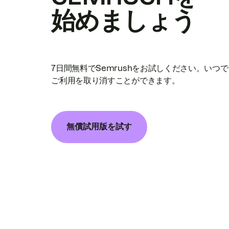
始めましょう
7日間無料でSemrushをお試しください。いつ
ご利用を取り消すことができます。
無償試用版を試す