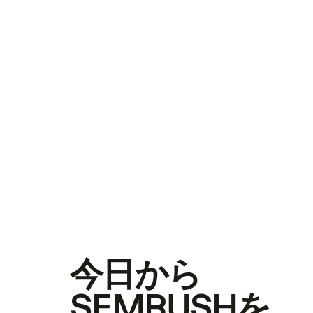
今日から
SEMRUSHを