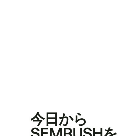
今日から
SEMRUSHを