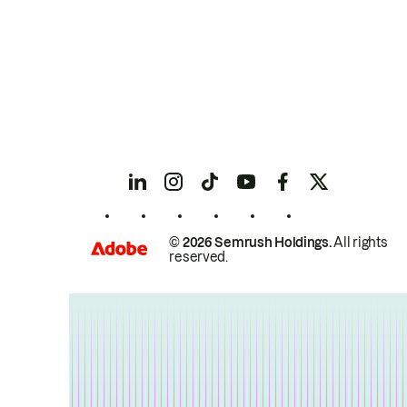
© 2026 Semrush Holdings.
All rights
reserved.