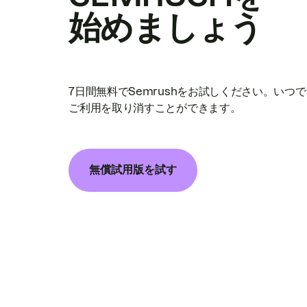
始めましょう
7日間無料でSemrushをお試しください。いつ
ご利用を取り消すことができます。
無償試用版を試す