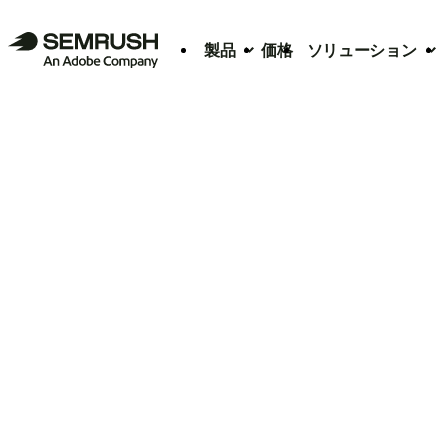
製品
価格
ソリューション