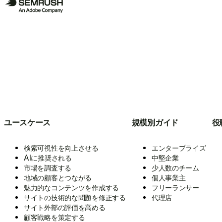
ユースケース
規模別ガイド
役
検索可視性を向上させる
エンタープライズ
AIに推奨される
中堅企業
市場を調査する
少人数のチーム
地域の顧客とつながる
個人事業主
魅力的なコンテンツを作成する
フリーランサー
サイトの技術的な問題を修正する
代理店
サイト外部の評価を高める
顧客戦略を策定する