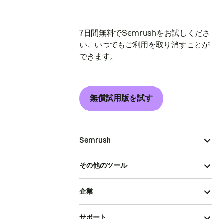
7日間無料でSemrushをお試しくださ
い。いつでもご利用を取り消すことが
できます。
無償試用版を試す
Semrush
その他のツール
企業
サポート