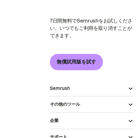
7日間無料でSemrushをお試しくださ
い。いつでもご利用を取り消すことが
できます。
無償試用版を試す
Semrush
その他のツール
企業
サポート