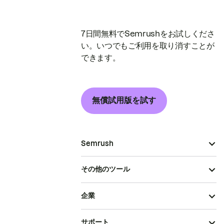
7日間無料でSemrushをお試しくださ
い。いつでもご利用を取り消すことが
できます。
無償試用版を試す
Semrush
その他のツール
企業
サポート