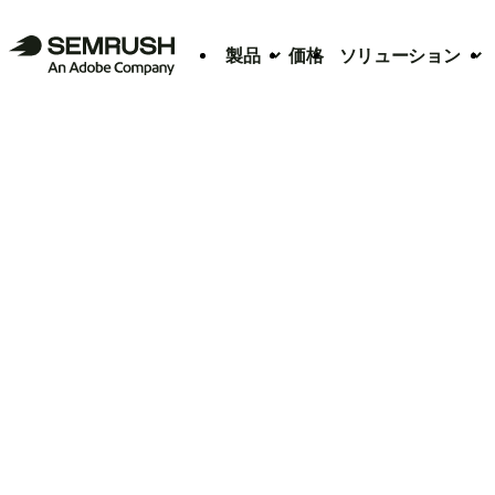
製品
価格
ソリューション