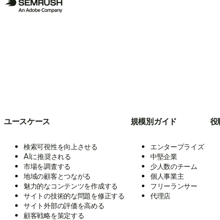
ユースケース
規模別ガイド
役
検索可視性を向上させる
エンタープライズ
AIに推奨される
中堅企業
市場を調査する
少人数のチーム
地域の顧客とつながる
個人事業主
魅力的なコンテンツを作成する
フリーランサー
サイトの技術的な問題を修正する
代理店
サイト外部の評価を高める
顧客戦略を策定する