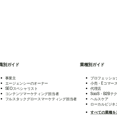
職別ガイド
業種別ガイド
事業主
プロフェッショ
エージェンシーのオーナー
小売・Eコマー
SEOスペシャリスト
代理店
コンテンツマーケティング担当者
SaaS・B2Bテ
フルスタックグロースマーケティング担当者
ヘルスケア
ローカルビジネ
すべての業種を