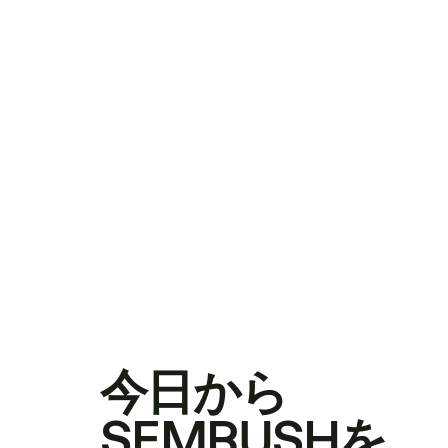
今日から
SEMRUSHを