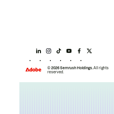
© 2026 Semrush Holdings.
All rights
reserved.