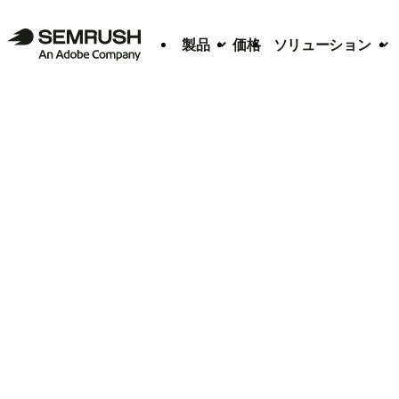
製品
価格
ソリューション