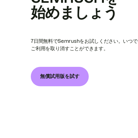
始めましょう
7日間無料でSemrushをお試しください。いつ
ご利用を取り消すことができます。
無償試用版を試す