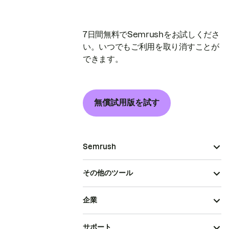
7日間無料でSemrushをお試しくださ
い。いつでもご利用を取り消すことが
できます。
無償試用版を試す
Semrush
その他のツール
企業
サポート