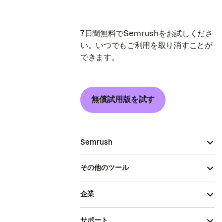
7日間無料でSemrushをお試しくださ
い。いつでもご利用を取り消すことが
できます。
無償試用版を試す
Semrush
その他のツール
企業
サポート