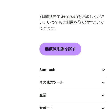
7日間無料でSemrushをお試しくださ
い。いつでもご利用を取り消すことが
できます。
無償試用版を試す
Semrush
その他のツール
企業
サポート