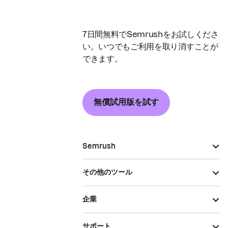
7日間無料でSemrushをお試しくださ
い。いつでもご利用を取り消すことが
できます。
無償試用版を試す
Semrush
その他のツール
企業
サポート