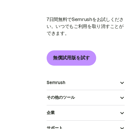
7日間無料でSemrushをお試しくださ
い。いつでもご利用を取り消すことが
できます。
無償試用版を試す
Semrush
その他のツール
企業
サポート