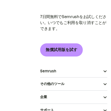
7日間無料でSemrushをお試しくださ
い。いつでもご利用を取り消すことが
できます。
無償試用版を試す
Semrush
その他のツール
企業
サポート