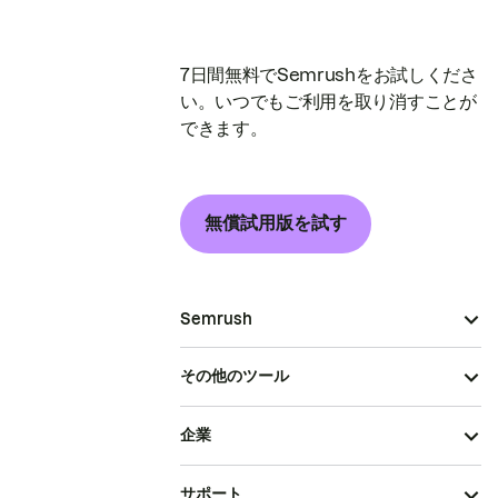
7日間無料でSemrushをお試しくださ
い。いつでもご利用を取り消すことが
できます。
無償試用版を試す
Semrush
その他のツール
企業
サポート