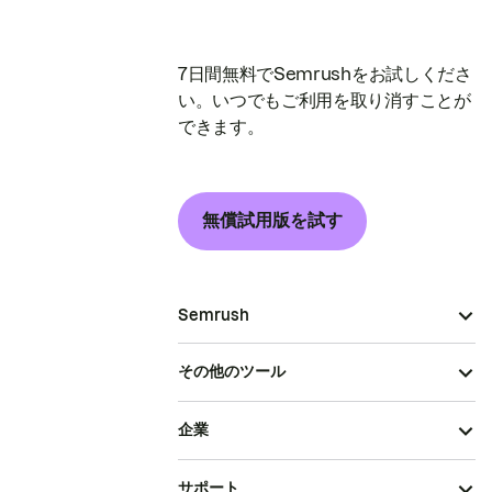
7日間無料でSemrushをお試しくださ
い。いつでもご利用を取り消すことが
できます。
無償試用版を試す
Semrush
その他のツール
企業
サポート