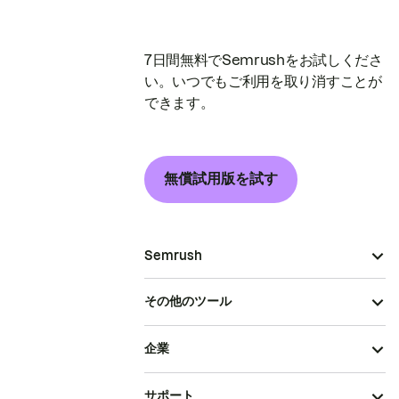
7日間無料でSemrushをお試しくださ
い。いつでもご利用を取り消すことが
できます。
無償試用版を試す
Semrush
その他のツール
企業
サポート