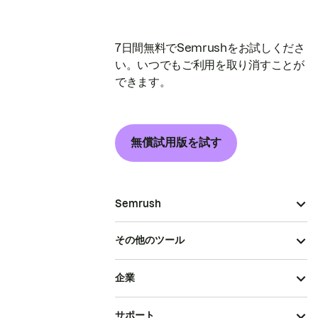
7日間無料でSemrushをお試しくださ
い。いつでもご利用を取り消すことが
できます。
無償試用版を試す
Semrush
その他のツール
企業
サポート