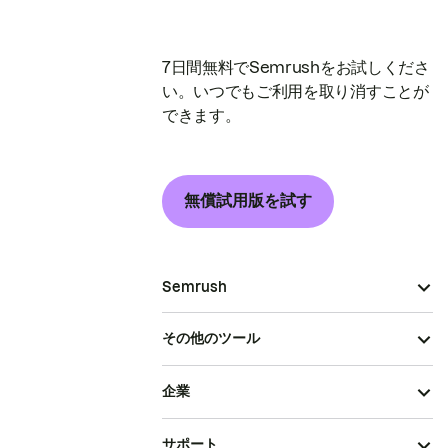
7日間無料でSemrushをお試しくださ
い。いつでもご利用を取り消すことが
できます。
無償試用版を試す
Semrush
その他のツール
企業
サポート