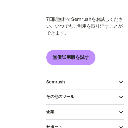
7日間無料でSemrushをお試しくださ
い。いつでもご利用を取り消すことが
できます。
無償試用版を試す
Semrush
その他のツール
企業
サポート