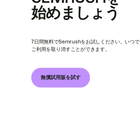
始めましょう
7日間無料でSemrushをお試しください。いつ
ご利用を取り消すことができます。
無償試用版を試す