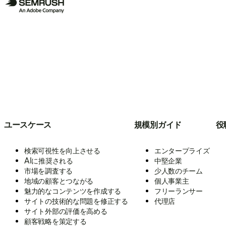
ユースケース
規模別ガイド
役
検索可視性を向上させる
エンタープライズ
AIに推奨される
中堅企業
市場を調査する
少人数のチーム
地域の顧客とつながる
個人事業主
魅力的なコンテンツを作成する
フリーランサー
サイトの技術的な問題を修正する
代理店
サイト外部の評価を高める
顧客戦略を策定する