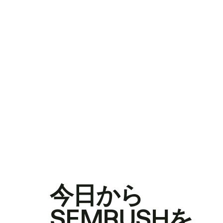
今日から
SEMRUSHを