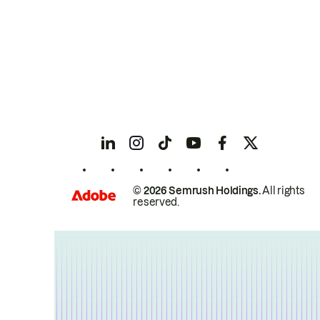
© 2026 Semrush Holdings.
All rights
reserved.