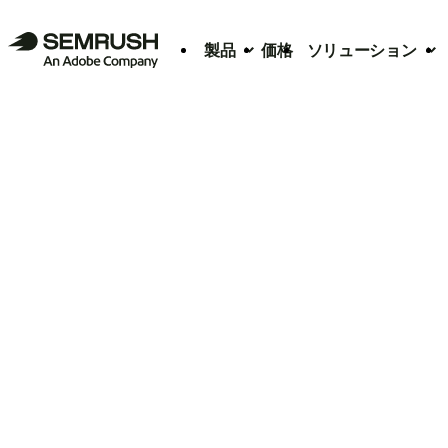
製品
価格
ソリューション