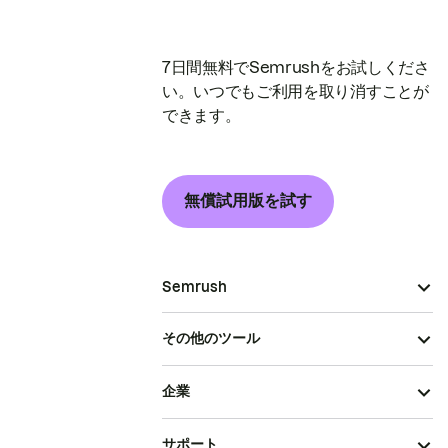
7日間無料でSemrushをお試しくださ
い。いつでもご利用を取り消すことが
できます。
無償試用版を試す
Semrush
その他のツール
企業
サポート