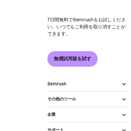
7日間無料でSemrushをお試しくださ
い。いつでもご利用を取り消すことが
できます。
無償試用版を試す
Semrush
その他のツール
企業
サポート