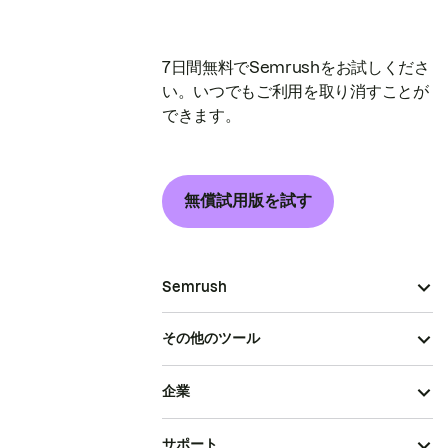
7日間無料でSemrushをお試しくださ
い。いつでもご利用を取り消すことが
できます。
無償試用版を試す
Semrush
その他のツール
企業
サポート