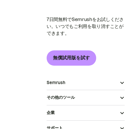
7日間無料でSemrushをお試しくださ
い。いつでもご利用を取り消すことが
できます。
無償試用版を試す
Semrush
その他のツール
企業
サポート