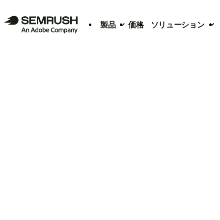
製品
価格
ソリューション