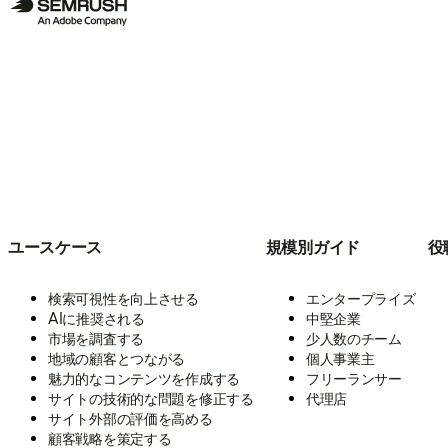
ユースケース
規模別ガイド
役
検索可視性を向上させる
エンタープライズ
AIに推奨される
中堅企業
市場を調査する
少人数のチーム
地域の顧客とつながる
個人事業主
魅力的なコンテンツを作成する
フリーランサー
サイトの技術的な問題を修正する
代理店
サイト外部の評価を高める
顧客戦略を策定する