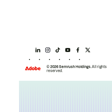
© 2026 Semrush Holdings.
All rights
reserved.