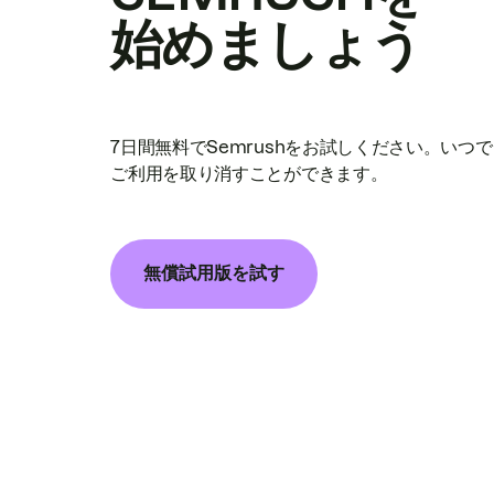
始めましょう
7日間無料でSemrushをお試しください。いつ
ご利用を取り消すことができます。
無償試用版を試す