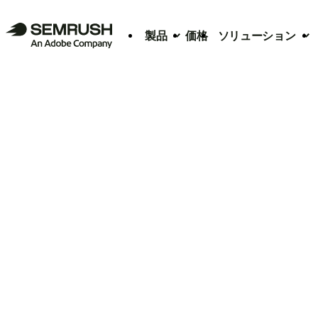
製品
価格
ソリューション