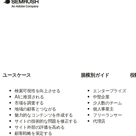
ユースケース
規模別ガイド
役
検索可視性を向上させる
エンタープライズ
AIに推奨される
中堅企業
市場を調査する
少人数のチーム
地域の顧客とつながる
個人事業主
魅力的なコンテンツを作成する
フリーランサー
サイトの技術的な問題を修正する
代理店
サイト外部の評価を高める
顧客戦略を策定する