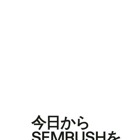
今日から
SEMRUSHを