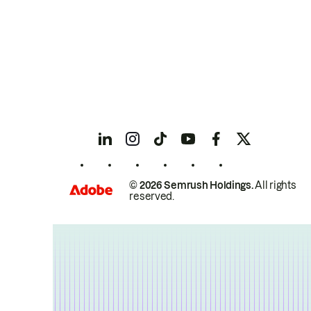
© 2026 Semrush Holdings.
All rights
reserved.