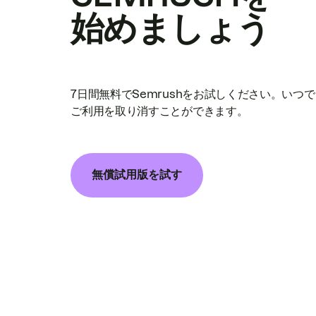
始めましょう
7日間無料でSemrushをお試しください。いつ
ご利用を取り消すことができます。
無償試用版を試す